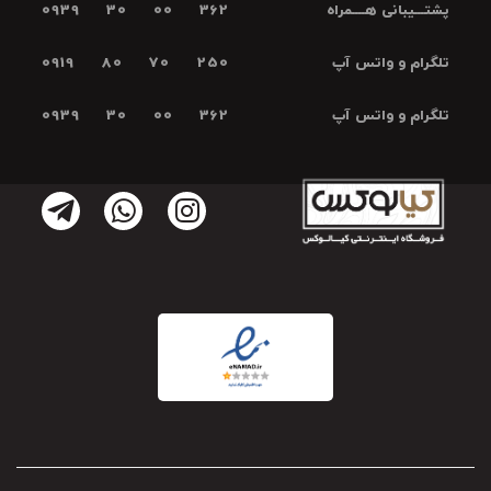
پشتـــیبانی هــــمراه
0939 30 00 362
تلگرام و واتس آپ
0919 80 70 250
تلگرام و واتس آپ
0939 30 00 362