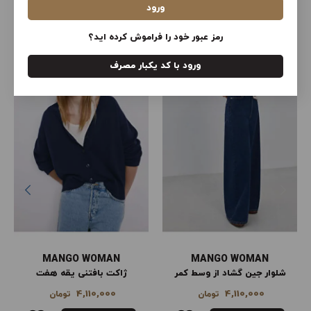
ورود
محصولات سایت ترندیول ترکیه
مشاهده همه
رمز عبور خود را فراموش کرده اید؟
ورود با کد یکبار مصرف
MANGO WOMAN
MANGO WOMAN
شلوار جین گشاد از وسط کمر
ژاکت بافتنی یقه هفت
4,110,000
4,110,000
تومان
تومان