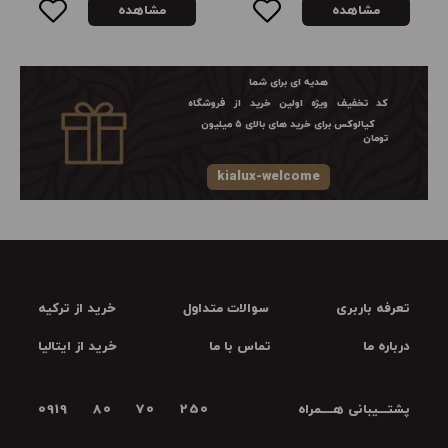
مشاهده
مشاهده
هدیه ای برای شما
کد تخفیف ویژه اولین خرید از فروشگاه
کیالوکس برای خرید های بالای ۵ میلیون
تومان
kialux-welcome
تعرفه باربری
سوالات متداول
خرید از ترکیه
درباره ما
تماس با ما
خرید از ایتالیا
پشتـــیبانی هــــمراه
0919 80 70 250