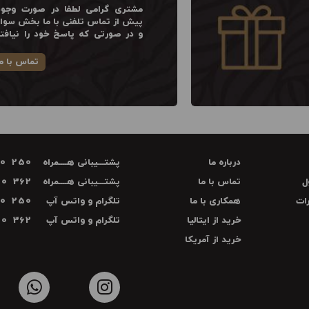
مشتری گرامی لطفا در صورت وجود
پیش از تماس تلفنی با ما بخش سوالا
و در صورتی که پاسخ خود را نیافت
تماس با م
درباره ما
پشتـــیبانی هــــمراه
70 250
ل
تماس با ما
پشتـــیبانی هــــمراه
00 362
ات
همکاری با ما
تلگرام و واتس آپ
70 250
خرید از ایتالیا
تلگرام و واتس آپ
00 362
خرید از آمریکا