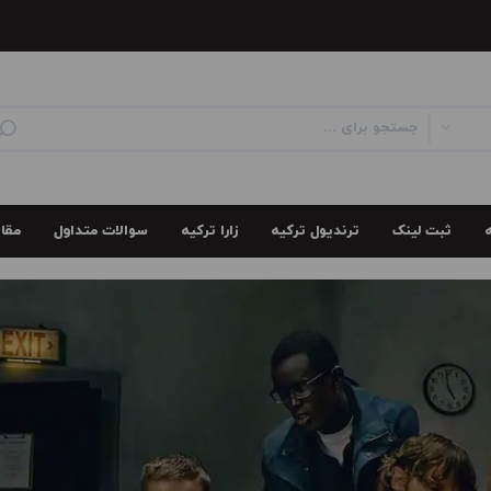
ثبت لینک
سوالات متداول
مقا
ترندیول ترکیه
زارا ترکیه