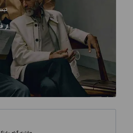
ثبت
از ف
مشتری گرامی لینک 