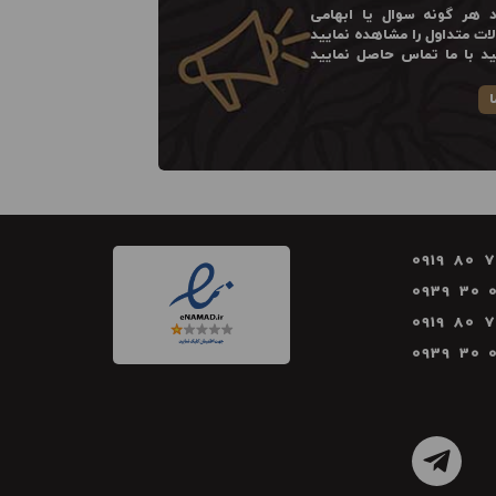
 هر گونه سوال یا ابهامی
ت متداول را مشاهده نمایید
ید با ما تماس حاصل نمایید
ا
0919 80 
0939 30 
0919 80 
0939 30 