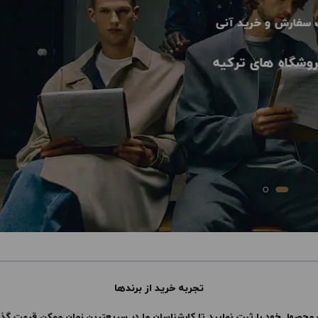
 سفارش و خرید آنی
روشگاه های ترکیه
تجربه خرید از برندها
محصول خود را ثبت نمایید تا کارشناسان ما در سریعترین زمان ممکن قیمت گذاری