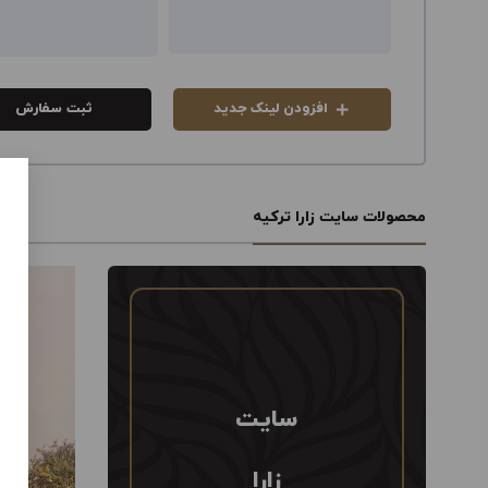
افزودن لینک جدید
ثبت سفارش
محصولات سایت زارا ترکیه
سایت
زارا