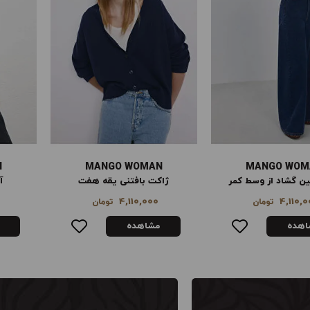
N
MANGO WOMAN
MANGO WOM
بافتنی یقه هفت
آنوراک لحافی کلاه‌دار
8,990,000
4,110,0
تومان
تومان
اهده
مشاهده