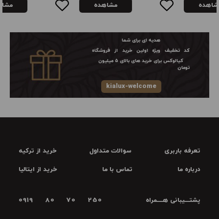
مشاهده
مشاهده
هدیه ای برای شما
کد تخفیف ویژه اولین خرید از فروشگاه
کیالوکس برای خرید های بالای ۵ میلیون
تومان
kialux-welcome
تعرفه باربری
سوالات متداول
خرید از ترکیه
درباره ما
تماس با ما
خرید از ایتالیا
پشتـــیبانی هــــمراه
0919 80 70 250