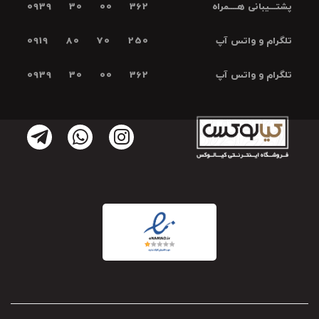
پشتـــیبانی هــــمراه
0939 30 00 362
تلگرام و واتس آپ
0919 80 70 250
تلگرام و واتس آپ
0939 30 00 362