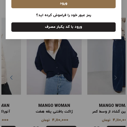
ورود
محصولات سایت ترندیول ترکیه
مشاهده همه
رمز عبور خود را فراموش کرده اید؟
ورود با کد یکبار مصرف
MANGO WOMAN
MANGO WOMAN
ژاکت بافتنی یقه هفت
آنوراک لحافی کلاه‌دار
8,990,000
4,110,000
تومان
تومان