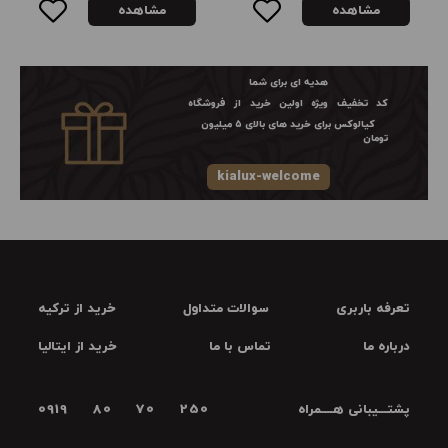
مشاهده
مشاهده
هدیه ای برای شما
کد تخفیف ویژه اولین خرید از فروشگاه
کیالوکس برای خرید های بالای ۵ میلیون
تومان
kialux-welcome
تعرفه باربری
سوالات متداول
خرید از ترکیه
درباره ما
تماس با ما
خرید از ایتالیا
پشتـــیبانی هــــمراه
0919 80 70 250