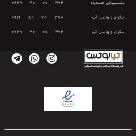
پشتـــیبانی هــــمراه
0939 30 00 362
تلگرام و واتس آپ
0919 80 70 250
تلگرام و واتس آپ
0939 30 00 362