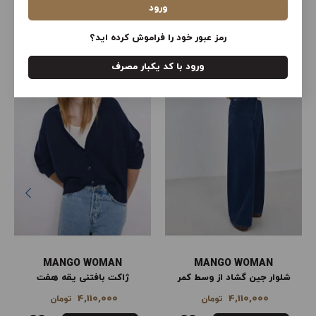
ورود
محصولات سایت ترندیول ترکیه
مشاهده همه
رمز عبور خود را فراموش کرده اید؟
ورود با کد یکبار مصرف
MANGO WOMAN
MANGO WOMAN
شلوار جین گشاد از وسط کمر
ژاکت بافتنی یقه هفت
4,110,000
4,110,000
تومان
تومان