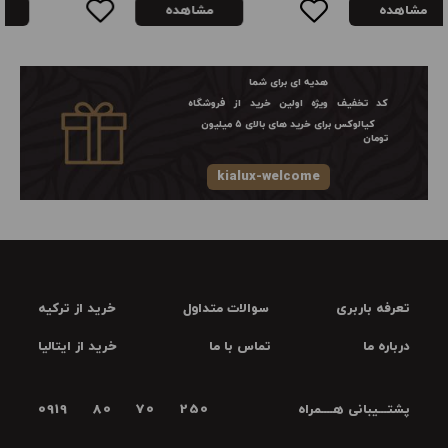
مشاهده
مشاهده
هدیه ای برای شما
کد تخفیف ویژه اولین خرید از فروشگاه
کیالوکس برای خرید های بالای ۵ میلیون
تومان
kialux-welcome
تعرفه باربری
سوالات متداول
خرید از ترکیه
درباره ما
تماس با ما
خرید از ایتالیا
پشتـــیبانی هــــمراه
0919 80 70 250