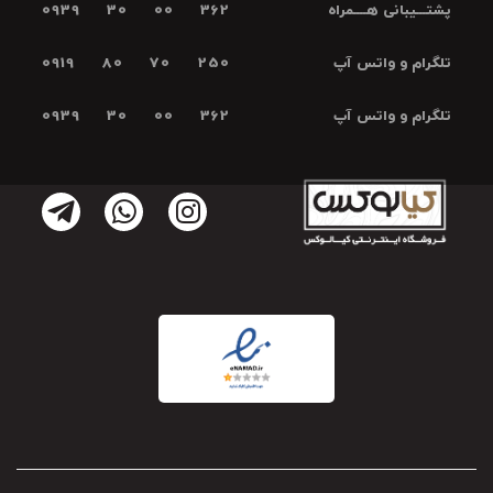
پشتـــیبانی هــــمراه
0939 30 00 362
تلگرام و واتس آپ
0919 80 70 250
تلگرام و واتس آپ
0939 30 00 362