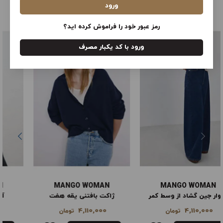
ورود
محصولات سایت ترندیول ترکیه
مشاهده همه
رمز عبور خود را فراموش کرده اید؟
ورود با کد یکبار مصرف
MANGO WOMAN
MANGO WOMAN
ژاکت بافتنی یقه هفت
آنوراک لحافی کلاه‌دار
8,990,000
4,110,000
تومان
تومان