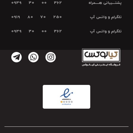
پشتـــیبانی هــــمراه
0939 30 00 362
تلگرام و واتس آپ
0919 80 70 250
تلگرام و واتس آپ
0939 30 00 362