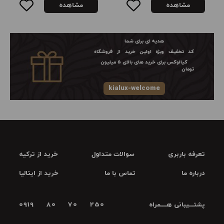
مشاهده
مشاهده
هدیه ای برای شما
کد تخفیف ویژه اولین خرید از فروشگاه
کیالوکس برای خرید های بالای ۵ میلیون
تومان
kialux-welcome
تعرفه باربری
سوالات متداول
خرید از ترکیه
درباره ما
تماس با ما
خرید از ایتالیا
پشتـــیبانی هــــمراه
0919 80 70 250