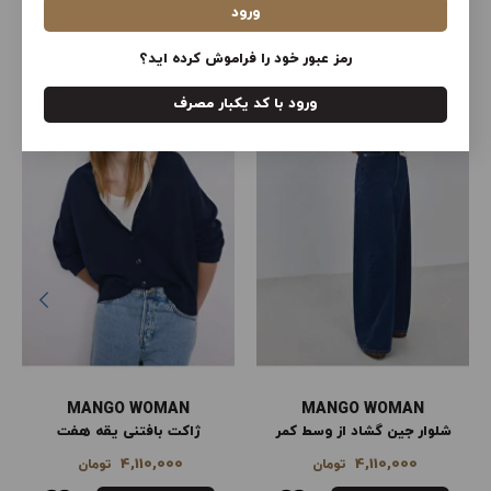
ورود
محصولات سایت ترندیول ترکیه
مشاهده همه
رمز عبور خود را فراموش کرده اید؟
ورود با کد یکبار مصرف
MANGO WOMAN
MANGO WOMAN
شلوار جین گشاد از وسط کمر
ژاکت بافتنی یقه هفت
4,110,000
4,110,000
تومان
تومان