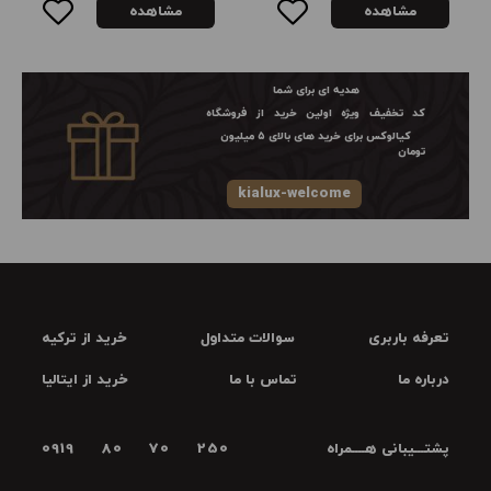
مشاهده
مشاهده
هدیه ای برای شما
کد تخفیف ویژه اولین خرید از فروشگاه
کیالوکس برای خرید های بالای ۵ میلیون
تومان
kialux-welcome
تعرفه باربری
سوالات متداول
خرید از ترکیه
درباره ما
تماس با ما
خرید از ایتالیا
پشتـــیبانی هــــمراه
0919 80 70 250