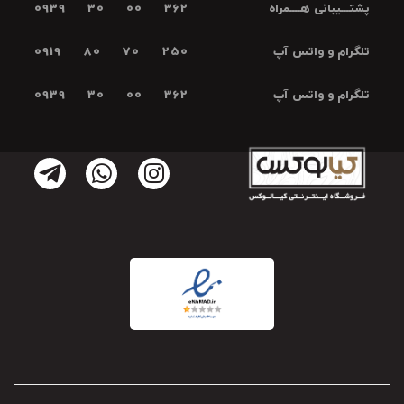
پشتـــیبانی هــــمراه
0939 30 00 362
تلگرام و واتس آپ
0919 80 70 250
تلگرام و واتس آپ
0939 30 00 362