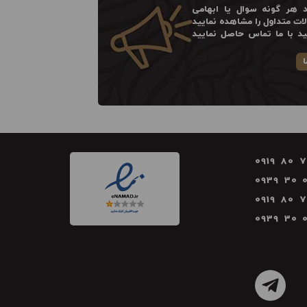
 هر گونه سوال یا ابهامی
ت متداول را مشاهده نمایید
ید با ما تماس حاصل نمایید
ا
0919 80 
0939 30 
0919 80 
0939 30 