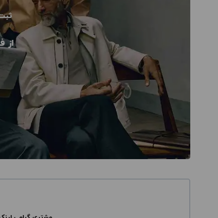
ثبت
از ف
مشتری گرامی لینک 