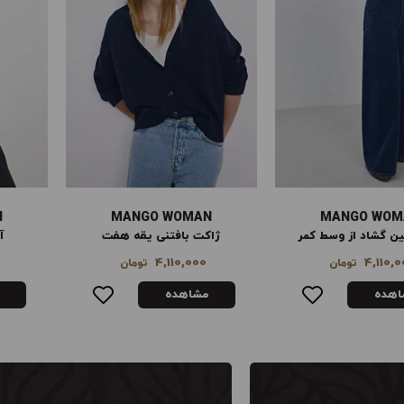
N
MANGO WOMAN
MANGO WOM
بافتنی یقه هفت
آنوراک لحافی کلاه‌دار
8,990,000
4,110,0
تومان
تومان
اهده
مشاهده