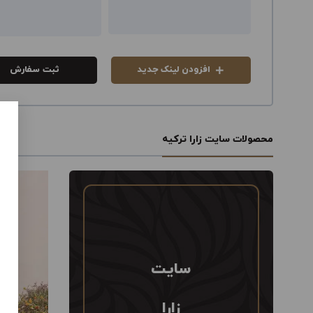
افزودن لینک جدید
ثبت سفارش
محصولات سایت زارا ترکیه
سایت
زارا