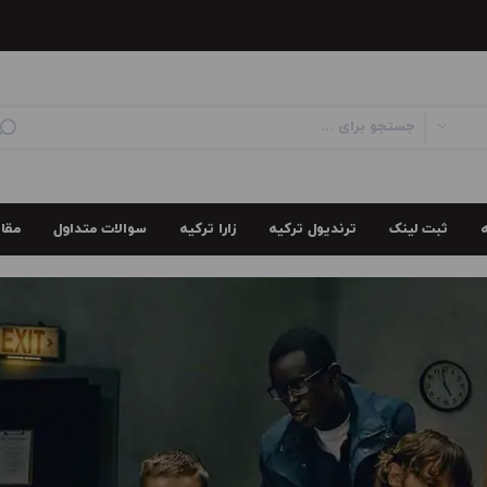
ثبت لینک
سوالات متداول
مقا
ترندیول ترکیه
زارا ترکیه