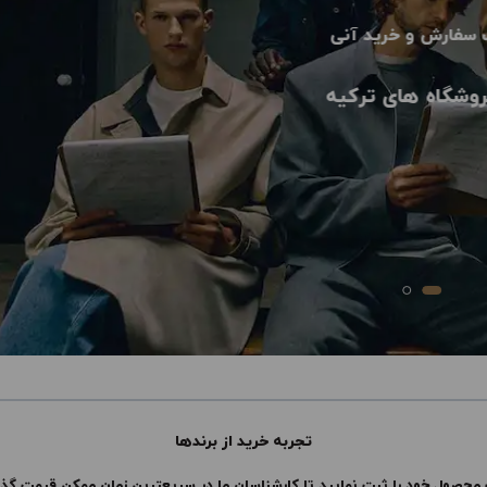
 سفارش و خرید آنی
روشگاه های ترکیه
تجربه خرید از برندها
محصول خود را ثبت نمایید تا کارشناسان ما در سریعترین زمان ممکن قیمت گذاری