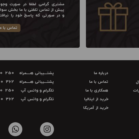
مشتری گرامی لطفا در صورت وجود
پیش از تماس تلفنی با ما بخش سوالا
و در صورتی که پاسخ خود را نیافت
تماس با م
درباره ما
پشتـــیبانی هــــمراه
70 250
ل
تماس با ما
پشتـــیبانی هــــمراه
00 362
ات
همکاری با ما
تلگرام و واتس آپ
70 250
خرید از ایتالیا
تلگرام و واتس آپ
00 362
خرید از آمریکا