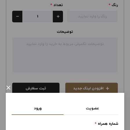
رنگ
*
تعداد
*
توضیحات
×
افزودن لینک جدید
ثبت سفارش
عضویت
ورود
محصولات سایت زارا ترکیه
شماره همراه
*