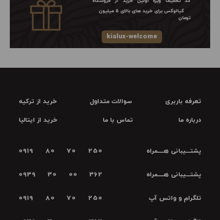
کد تخفیف ویژه اولین خرید از فروشگاه
کیالوکس برای خرید های بالای ۵ میلیون
تومان
kialux-welcome
تعرفه باربری
سوالات متداول
خرید از ترکیه
درباره ما
تماس با ما
خرید از ایتالیا
پشتـــیبانی هــــمراه
0919 80 70 250
پشتـــیبانی هــــمراه
0939 30 00 362
تلگرام و واتس آپ
0919 80 70 250